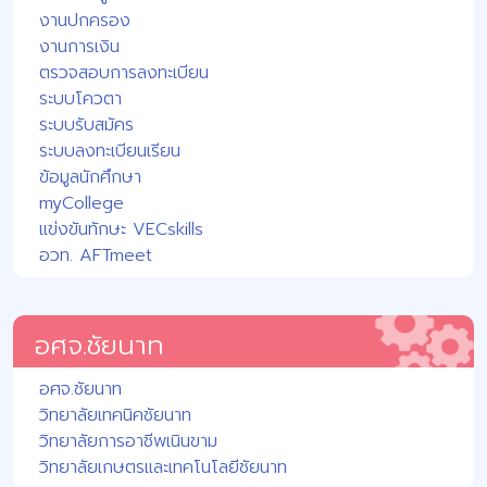
งานปกครอง
งานการเงิน
ตรวจสอบการลงทะเบียน
ระบบโควตา
ระบบรับสมัคร
ระบบลงทะเบียนเรียน
ข้อมูลนักศึกษา
myCollege
แข่งขันทักษะ VECskills
อวท. AFTmeet
อศจ.ชัยนาท
อศจ.ชัยนาท
วิทยาลัยเทคนิคชัยนาท
วิทยาลัยการอาชีพเนินขาม
วิทยาลัยเกษตรและเทคโนโลยีชัยนาท