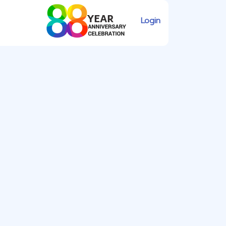
Login