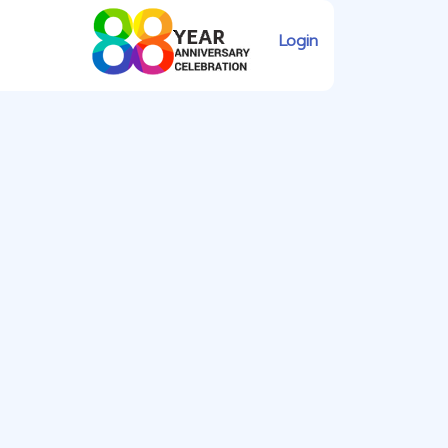
Login