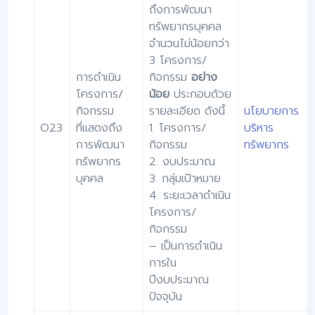
ถึงการพัฒนา
ทรัพยากรบุคคล
จํานวนไม่น้อยกว่า
3 โครงการ/
การดําเนิน
กิจกรรม
อย่าง
โครงการ/
น้อย
ประกอบด้วย
กิจกรรม
รายละเอียด ดังนี้
นโยบายการ
O23
ที่แสดงถึง
1. โครงการ/
บริหาร
การพัฒนา
กิจกรรม
ทรัพยากร
ทรัพยากร
2. งบประมาณ
บุคคล
3. กลุ่มเป้าหมาย
4. ระยะเวลาดําเนิน
โครงการ/
กิจกรรม
– เป็นการดําเนิน
การใน
ปีงบประมาณ
ปัจจุบัน