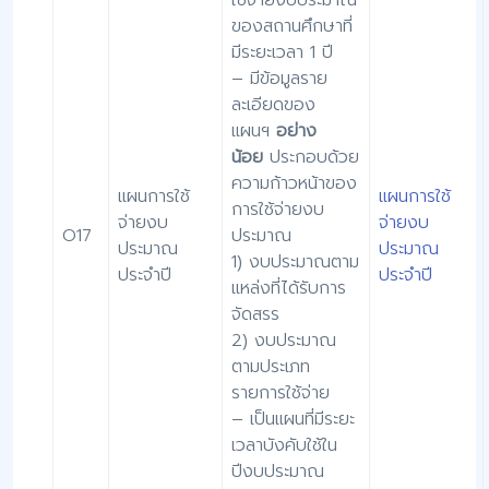
ของสถานศึกษาที่
มีระยะเวลา 1 ปี
– มีข้อมูลราย
ละเอียดของ
แผนฯ
อย่าง
น้อย
ประกอบด้วย
ความก้าวหน้าของ
แผนการใช้
แผนการใช้
การใช้จ่ายงบ
จ่ายงบ
จ่ายงบ
O17
ประมาณ
ประมาณ
ประมาณ
1) งบประมาณตาม
ประจำปี
ประจำปี
แหล่งที่ได้รับการ
จัดสรร
2) งบประมาณ
ตามประเภท
รายการใช้จ่าย
– เป็นแผนที่มีระยะ
เวลาบังคับใช้ใน
ปีงบประมาณ