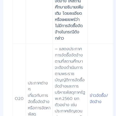
จัดจ้าง ให้สถาน
ศึกษาอธิบายเพิ่ม
เติม โดยละเอียด
หรือเผยแพร่ว่า
ไม่มีการจัดซื้อจัด
จ้างในกรณีดัง
กล่าว
– แสดงประกาศ
การจัดซื้อจัดจ้าง
ตามที่สถานศึกษา
จะต้องดำเนินการ
ตามพระราช
บัญญัติการจัดซื้อ
ประกาศต่าง
จัดจ้างและการ
ๆ
บริหารพัสดุภาครัฐ
เกี่ยวกับการ
ข่าวจัดซื้อ/
O20
พ.ศ.2560 ยก
จัดซื้อจัดจ้าง
จัดจ้าง
ตัวอย่าง เช่น
หรือการจัดหา
ประกาศเชิญชวน
พัสดุ