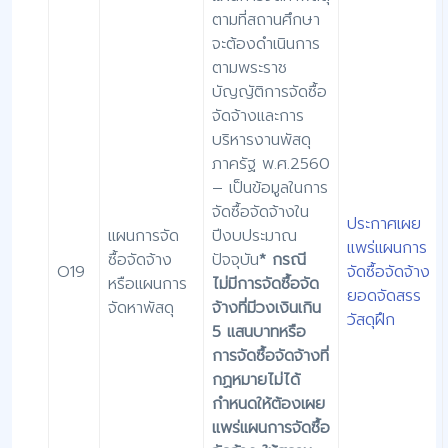
ตามที่สถานศึกษา
จะต้องดำเนินการ
ตามพระราช
บัญญัติการจัดซื้อ
จัดจ้างและการ
บริหารงานพัสดุ
ภาครัฐ พ.ศ.2560
– เป็นข้อมูลในการ
จัดซื้อจัดจ้างใน
ประกาศเผย
แผนการจัด
ปีงบประมาณ
แพร่แผนการ
ซื้อจัดจ้าง
ปัจจุบัน
* กรณี
O19
จัดซื้อจัดจ้าง
หรือแผนการ
ไม่มีการจัดซื้อจัด
ยอดจัดสรร
จัดหาพัสดุ
จ้างที่มีวงเงินเกิน
วัสดุฝึก
5 แสนบาทหรือ
การจัดซื้อจัดจ้างที่
กฏหมายไม่ได้
กำหนดให้ต้องเผย
แพร่แผนการจัดซื้อ