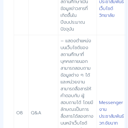
สถานศึกษาเป็น
ประชาสัมพันธ์
ข้อมูลข่าวสารที่
เว็บไซต์
เกิดขึ้นใน
วิทยาลัย
ปีงบประมาณ
ปัจจุบัน
– แสดงตำแหน่ง
บนเว็บไซต์ของ
สถานศึกษาที่
บุคคลภายนอก
สามารถสอบถาม
ข้อมูลต่าง ๆ ได้
และหน่วยงาน
สามารถสื่อสารให้
คำตอบกับ ผู้
สอบถามได้ โดยมี
Messenger
ลักษณะเป็นการ
งาน
O8
Q&A
สื่อสารได้สองทาง
ประชาสัมพันธ์
บนหน้าเว็บไซต์
วท.ชัยนาท