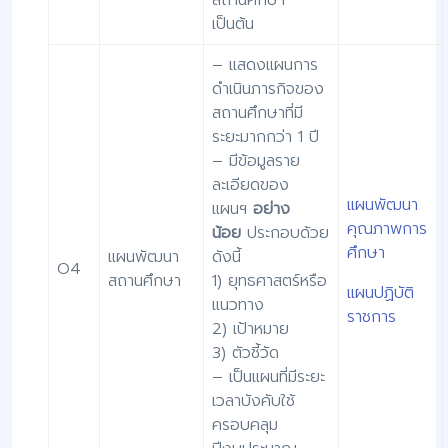
เป็นต้น
– แสดงแผนการ
ดำเนินภารกิจของ
สถานศึกษาที่มี
ระยะมากกว่า 1 ปี
– มีข้อมูลราย
ละเอียดของ
แผนพัฒนา
แผนฯ
อย่าง
คุณภาพการ
น้อย
ประกอบด้วย
ศึกษา
แผนพัฒนา
ดังนี้
O4
สถานศึกษา
1) ยุทธศาสตร์หรือ
แผนปฏิบัติ
แนวทาง
ราชการ
2) เป้าหมาย
3) ตัวชี้วัด
– เป็นแผนที่มีระยะ
เวลาบังคับใช้
ครอบคลุม