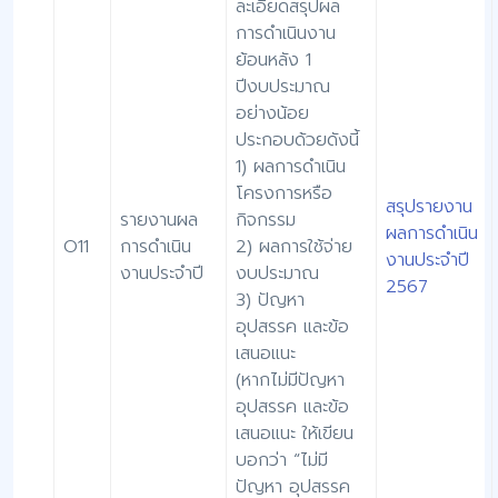
ละเอียดสรุปผล
การดำเนินงาน
ย้อนหลัง 1
ปีงบประมาณ
อย่างน้อย
ประกอบด้วยดังนี้
1) ผลการดำเนิน
โครงการหรือ
สรุปรายงาน
รายงานผล
กิจกรรม
ผลการดำเนิน
O11
การดำเนิน
2) ผลการใช้จ่าย
งานประจำปี
งานประจำปี
งบประมาณ
2567
3) ปัญหา
อุปสรรค และข้อ
เสนอแนะ
(หากไม่มีปัญหา
อุปสรรค และข้อ
เสนอแนะ ให้เขียน
บอกว่า “ไม่มี
ปัญหา อุปสรรค