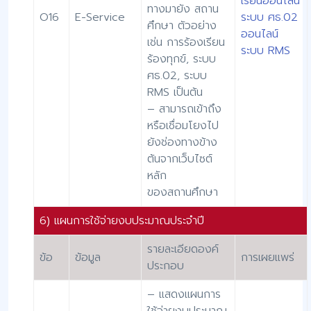
เรียนออนไลน์
ทางมายัง สถาน
O16
E-Service
ระบบ ศธ.02
ศึกษา ตัวอย่าง
ออนไลน์
เช่น การร้องเรียน
ระบบ RMS
ร้องทุกข์, ระบบ
ศธ.02, ระบบ
RMS เป็นต้น
– สามารถเข้าถึง
หรือเชื่อมโยงไป
ยังช่องทางข้าง
ต้นจากเว็บไซต์
หลัก
ของสถานศึกษา
6) แผนการใช้จ่ายงบประมาณประจำปี
รายละเอียดองค์
ข้อ
ข้อมูล
การเผยแพร่
ประกอบ
– แสดงแผนการ
ใช้จ่ายงบประมาณ