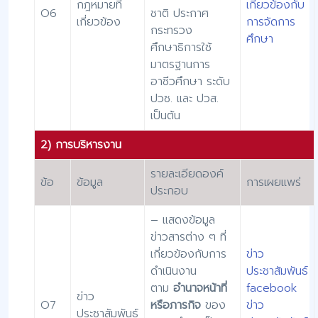
กฎหมายที่
เกี่ยวข้องกับ
O6
ชาติ ประกาศ
เกี่ยวข้อง
การจัดการ
กระทรวง
ศึกษา
ศึกษาธิการใช้
มาตรฐานการ
อาชีวศึกษา ระดับ
ปวช. และ ปวส.
เป็นต้น
2)
การบริหารงาน
รายละเอียดองค์
ข้อ
ข้อมูล
การเผยแพร่
ประกอบ
– แสดงข้อมูล
ข่าวสารต่าง ๆ ที่
เกี่ยวข้องกับการ
ข่าว
ดำเนินงาน
ประชาสัมพันธ์
ตาม
อำนาจหน้าที่
facebook
ข่าว
O7
หรือภารกิจ
ของ
ข่าว
ประชาสัมพันธ์