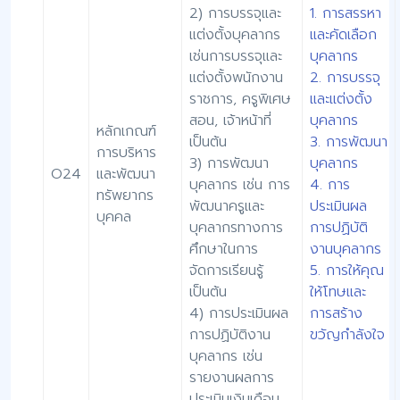
2) การบรรจุและ
1. การสรรหา
แต่งตั้งบุคลากร
และคัดเลือก
เช่นการบรรจุและ
บุคลากร
แต่งตั้งพนักงาน
2. การบรรจุ
ราชการ, ครูพิเศษ
และแต่งตั้ง
สอน, เจ้าหน้าที่
บุคลากร
หลักเกณฑ์
เป็นต้น
3. การพัฒนา
การบริหาร
3) การพัฒนา
บุคลากร
O24
และพัฒนา
บุคลากร เช่น การ
4. การ
ทรัพยากร
พัฒนาครูและ
ประเมินผล
บุคคล
บุคลากรทางการ
การปฏิบัติ
ศึกษาในการ
งานบุคลากร
จัดการเรียนรู้
5. การให้คุณ
เป็นต้น
ให้โทษและ
4) การประเมินผล
การสร้าง
การปฏิบัติงาน
ขวัญกำลังใจ
บุคลากร เช่น
รายงานผลการ
ประเมินเงินเดือน