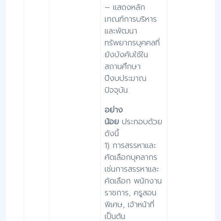
– แสดงหลัก
เกณฑ์การบริหาร
และพัฒนา
ทรัพยากรบุคคลที่
ยังบังคับใช้ใน
สถานศึกษา
ปีงบประมาณ
ปัจจุบัน
อย่าง
น้อย
ประกอบด้วย
ดังนี้
1) การสรรหาและ
คัดเลือกบุคลากร
เช่นการสรรหาและ
คัดเลือก พนักงาน
ราชการ, ครูสอน
พิเศษ, เจ้าหน้าที่
เป็นต้น