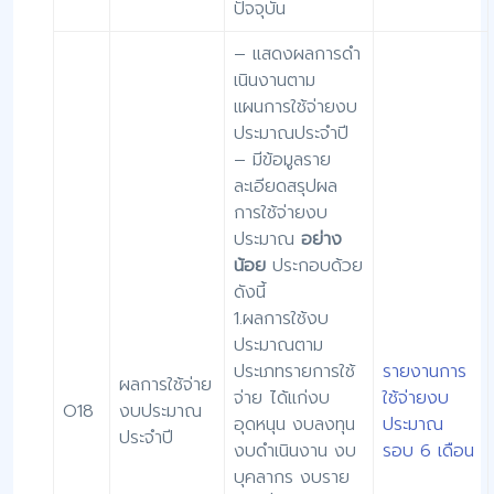
ปัจจุบัน
– แสดงผลการดํา
เนินงานตาม
แผนการใช้จ่ายงบ
ประมาณประจําปี
– มีข้อมูลราย
ละเอียดสรุปผล
การใช้จ่ายงบ
ประมาณ
อย่าง
น้อย
ประกอบด้วย
ดังนี้
1.ผลการใช้งบ
ประมาณตาม
ประเภทรายการใช้
รายงานการ
ผลการใช้จ่าย
จ่าย ได้แก่งบ
ใช้จ่ายงบ
O18
งบประมาณ
อุดหนุน งบลงทุน
ประมาณ
ประจำปี
งบดําเนินงาน งบ
รอบ 6 เดือน
บุคลากร งบราย